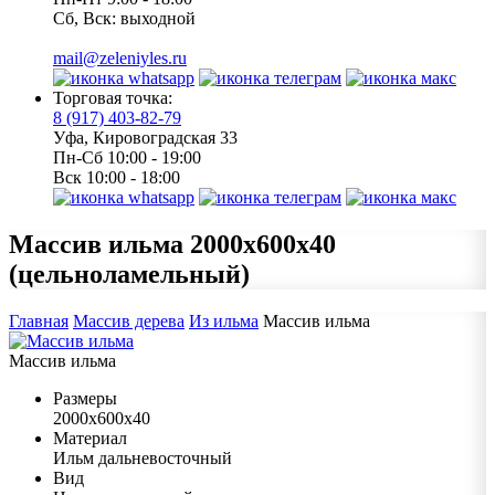
Сб, Вск: выходной
mail@zeleniyles.ru
Торговая точка:
8 (917) 403-82-79
Уфа, Кировоградская 33
Пн-Сб 10:00 - 19:00
Вск 10:00 - 18:00
Массив ильма
2000х600х40
(цельноламельный)
Главная
Массив дерева
Из ильма
Массив ильма
Массив ильма
Размеры
2000х600х40
Материал
Ильм дальневосточный
Вид