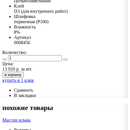
Цельноламельный
Клей
D3 (для внутренних работ)
Шлифовка
первичная (Р100)
Влажность
8%
Артикул
0008456
Количество:
Цена:
13 920 р.
за шт.
в корзину
купить в 1 клик
Сравнить
В закладки
похожие товары
Массив ильма
Размеры