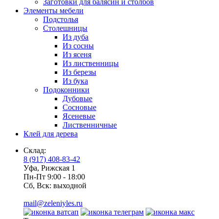
Заготовки для балясин и столбов
Элементы мебели
Подстолья
Столешницы
Из дуба
Из сосны
Из ясеня
Из лиственницы
Из березы
Из бука
Подоконники
Дубовые
Сосновые
Ясеневые
Лиственничные
Клей для дерева
Склад:
8 (917) 408-83-42
Уфа, Рижская 1
Пн-Пт 9:00 - 18:00
Сб, Вск: выходной
mail@zeleniyles.ru