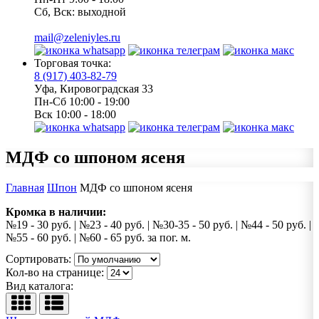
Сб, Вск: выходной
mail@zeleniyles.ru
Торговая точка:
8 (917) 403-82-79
Уфа, Кировоградская 33
Пн-Сб 10:00 - 19:00
Вск 10:00 - 18:00
МДФ со шпоном ясеня
Главная
Шпон
МДФ со шпоном ясеня
Кромка в наличии:
№19 - 30 руб. | №23 - 40 руб. | №30-35 - 50 руб. | №44 - 50 руб. |
№55 - 60 руб. | №60 - 65 руб. за пог. м.
Сортировать:
Кол-во на странице:
Вид каталога: