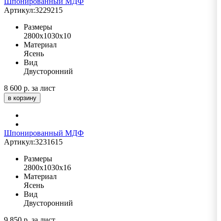
Шпонированный МДФ
Артикул:
3229215
Размеры
2800х1030х10
Материал
Ясень
Вид
Двусторонний
8 600 р.
за лист
в корзину
Шпонированный МДФ
Артикул:
3231615
Размеры
2800х1030х16
Материал
Ясень
Вид
Двусторонний
9 850 р.
за лист