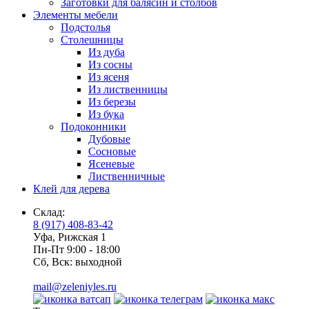
Заготовки для балясин и столбов
Элементы мебели
Подстолья
Столешницы
Из дуба
Из сосны
Из ясеня
Из лиственницы
Из березы
Из бука
Подоконники
Дубовые
Сосновые
Ясеневые
Лиственничные
Клей для дерева
Склад:
8 (917) 408-83-42
Уфа, Рижская 1
Пн-Пт 9:00 - 18:00
Сб, Вск: выходной
mail@zeleniyles.ru