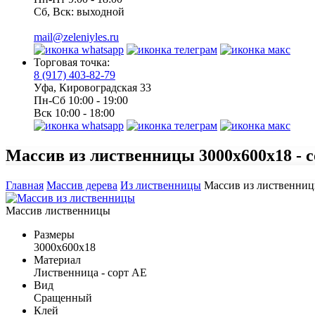
Сб, Вск: выходной
mail@zeleniyles.ru
Торговая точка:
8 (917) 403-82-79
Уфа, Кировоградская 33
Пн-Сб 10:00 - 19:00
Вск 10:00 - 18:00
Массив из лиственницы
3000х600х18 -
Главная
Массив дерева
Из лиственницы
Массив из лиственни
Массив лиственницы
Размеры
3000х600х18
Материал
Лиственница - сорт АЕ
Вид
Сращенный
Клей