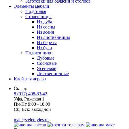
Заготовки для балясин и столбов
Элементы мебели
Подстолья
Столешницы
Из дуба
Из сосны
Из ясеня
Из лиственницы
Из березы
Из бука
Подоконники
Дубовые
Сосновые
Ясеневые
Лиственничные
Клей для дерева
Склад:
8 (917) 408-83-42
Уфа, Рижская 1
Пн-Пт 9:00 - 18:00
Сб, Вск: выходной
mail@zeleniyles.ru