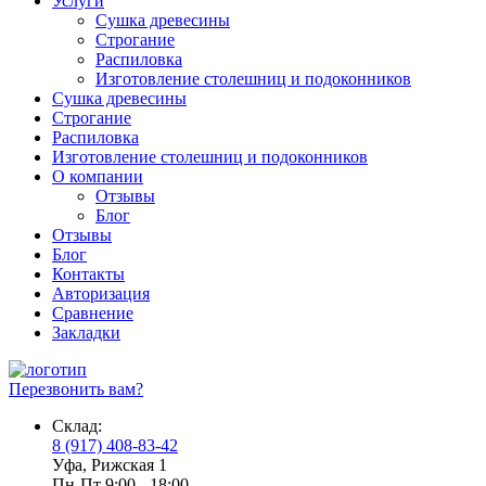
Услуги
Сушка древесины
Строгание
Распиловка
Изготовление столешниц и подоконников
Сушка древесины
Строгание
Распиловка
Изготовление столешниц и подоконников
О компании
Отзывы
Блог
Отзывы
Блог
Контакты
Авторизация
Сравнение
Закладки
Перезвонить вам?
Склад:
8 (917) 408-83-42
Уфа, Рижская 1
Пн-Пт 9:00 - 18:00