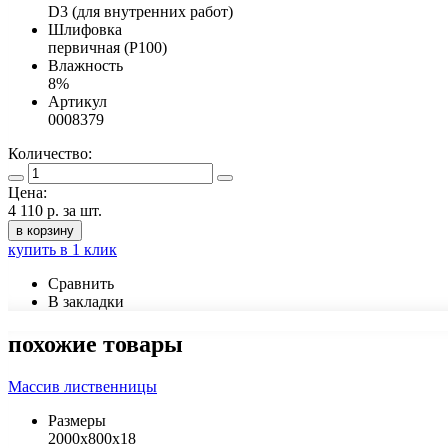
D3 (для внутренних работ)
Шлифовка
первичная (Р100)
Влажность
8%
Артикул
0008379
Количество:
Цена:
4 110 р.
за шт.
в корзину
купить в 1 клик
Сравнить
В закладки
похожие товары
Массив лиственницы
Размеры
2000х800х18