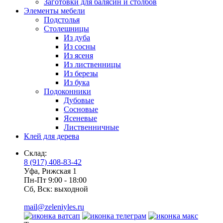
Заготовки для балясин и столбов
Элементы мебели
Подстолья
Столешницы
Из дуба
Из сосны
Из ясеня
Из лиственницы
Из березы
Из бука
Подоконники
Дубовые
Сосновые
Ясеневые
Лиственничные
Клей для дерева
Склад:
8 (917) 408-83-42
Уфа, Рижская 1
Пн-Пт 9:00 - 18:00
Сб, Вск: выходной
mail@zeleniyles.ru