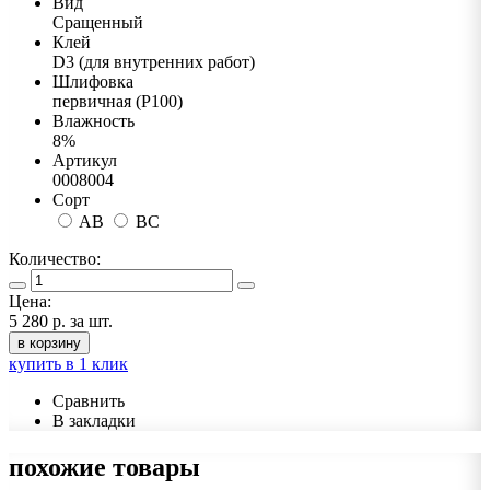
Вид
Сращенный
Клей
D3 (для внутренних работ)
Шлифовка
первичная (Р100)
Влажность
8%
Артикул
0008004
Сорт
AB
BC
Количество:
Цена:
5 280 р.
за шт.
в корзину
купить в 1 клик
Сравнить
В закладки
похожие товары