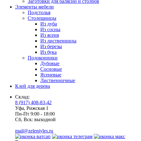
Заготовки для балясин и столбов
Элементы мебели
Подстолья
Столешницы
Из дуба
Из сосны
Из ясеня
Из лиственницы
Из березы
Из бука
Подоконники
Дубовые
Сосновые
Ясеневые
Лиственничные
Клей для дерева
Склад:
8 (917) 408-83-42
Уфа, Рижская 1
Пн-Пт 9:00 - 18:00
Сб, Вск: выходной
mail@zeleniyles.ru