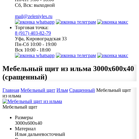
Сб, Вск: выходной
mail@zeleniyles.ru
Торговая точка:
8 (917) 403-82-79
Уфа, Кировоградская 33
Пн-Сб 10:00 - 19:00
Вск 10:00 - 18:00
Мебельный щит из ильма
3000х600х40
(сращенный)
Главная
Мебельный щит
Ильм
Сращенный
Мебельный щит
из ильма
Мебельный щит
Размеры
3000х600х40
Материал
Ильм дальневосточный