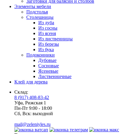
Заготовки для балясин и столбов
Элементы мебели
Подстолья
Столешницы
Из дуба
Из сосны
Из ясеня
Из лиственницы
Из березы
Из бука
Подоконники
Дубовые
Сосновые
Ясеневые
Лиственничные
Клей для дерева
Склад:
8 (917) 408-83-42
Уфа, Рижская 1
Пн-Пт 9:00 - 18:00
Сб, Вск: выходной
mail@zeleniyles.ru