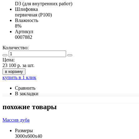
D3 (для внутренних работ)
Шлифовка
первичная (Р100)
Влажность
8%
Артикул
0007882
Количество:
Цена:
23 100 р.
за шт.
в корзину
купить в 1 клик
Сравнить
В закладки
похожие товары
Массив дуба
Размеры
3000х600х40