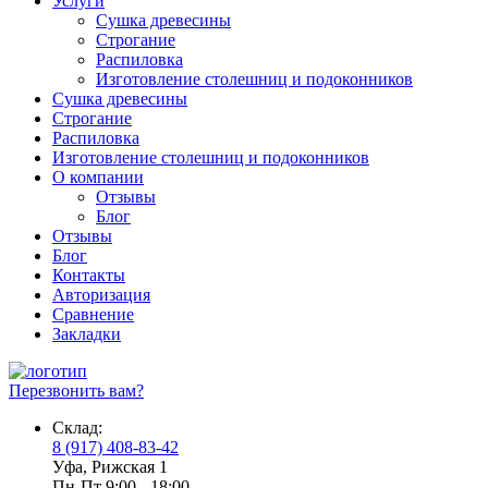
Услуги
Сушка древесины
Строгание
Распиловка
Изготовление столешниц и подоконников
Сушка древесины
Строгание
Распиловка
Изготовление столешниц и подоконников
О компании
Отзывы
Блог
Отзывы
Блог
Контакты
Авторизация
Сравнение
Закладки
Перезвонить вам?
Склад:
8 (917) 408-83-42
Уфа, Рижская 1
Пн-Пт 9:00 - 18:00