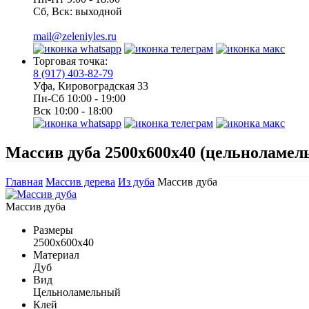
Сб, Вск: выходной
mail@zeleniyles.ru
Торговая точка:
8 (917) 403-82-79
Уфа, Кировоградская 33
Пн-Сб 10:00 - 19:00
Вск 10:00 - 18:00
Массив дуба
2500х600х40 (цельноламел
Главная
Массив дерева
Из дуба
Массив дуба
Массив дуба
Размеры
2500х600х40
Материал
Дуб
Вид
Цельноламельный
Клей