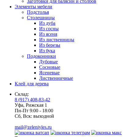
Заготовки для балясин и столбов
Элементы мебели
Подстолья
Столешницы
Из дуба
Из сосны
Из ясеня
Из лиственницы
Из березы
Из бука
Подоконники
Дубовые
Сосновые
Ясеневые
Лиственничные
Клей для дерева
Склад:
8 (917) 408-83-42
Уфа, Рижская 1
Пн-Пт 9:00 - 18:00
Сб, Вск: выходной
mail@zeleniyles.ru