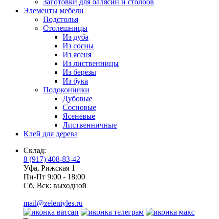
Заготовки для балясин и столбов
Элементы мебели
Подстолья
Столешницы
Из дуба
Из сосны
Из ясеня
Из лиственницы
Из березы
Из бука
Подоконники
Дубовые
Сосновые
Ясеневые
Лиственничные
Клей для дерева
Склад:
8 (917) 408-83-42
Уфа, Рижская 1
Пн-Пт 9:00 - 18:00
Сб, Вск: выходной
mail@zeleniyles.ru